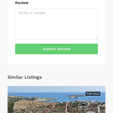
Review
Submit Review
Similar Listings
FOR SALE