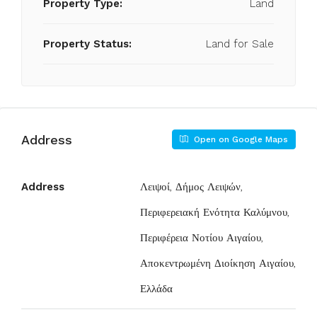
Property Type:
Land
Property Status:
Land for Sale
Address
Open on Google Maps
Address
Λειψοί, Δήμος Λειψών,
Περιφερειακή Ενότητα Καλύμνου,
Περιφέρεια Νοτίου Αιγαίου,
Αποκεντρωμένη Διοίκηση Αιγαίου,
Ελλάδα