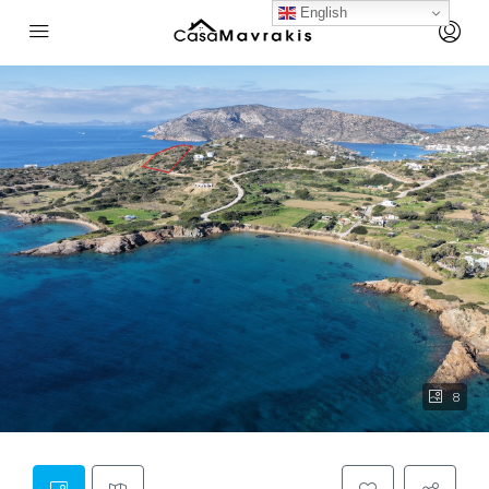
English
8