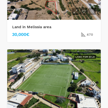
Land in Melissia area
30,000€
470
LAND FOR SALE