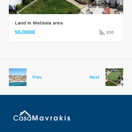
Land in Melissia area
55,000€
320
Prev
Next