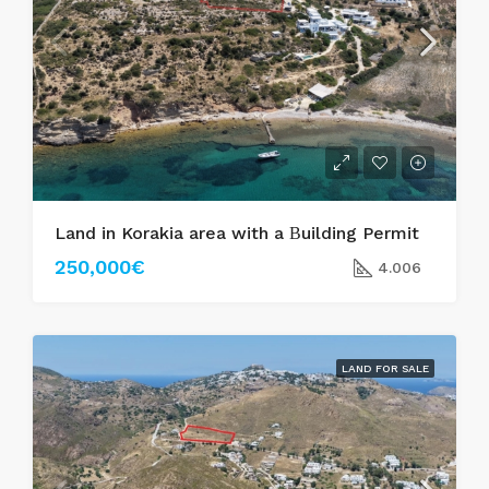
Land in Korakia area with a Βuilding Permit
250,000€
4.006
LAND FOR SALE