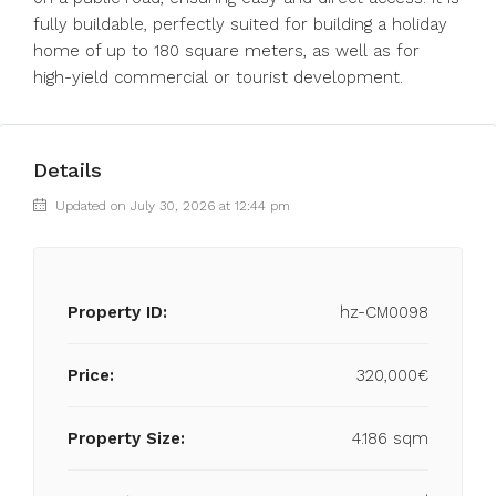
fully buildable, perfectly suited for building a holiday
home of up to 180 square meters, as well as for
high-yield commercial or tourist development.
Details
Updated on July 30, 2026 at 12:44 pm
Property ID:
hz-CM0098
Price:
320,000€
Property Size:
4.186 sqm