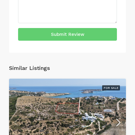
Submit Review
Similar Listings
FOR SALE