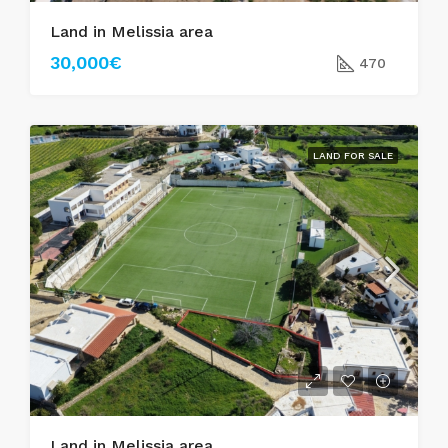
Land in Melissia area
30,000€
470
LAND FOR SALE
Land in Melissia area