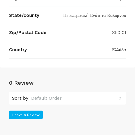
State/county
Περιφερειακή Ενότητα Καλύμνου
Zip/Postal Code
850 01
Country
Ελλάδα
0 Review
Sort by:
Default Order
Leave a Review