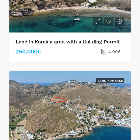
Land in Korakia area with a Βuilding Permit
250,000€
4.006
LAND FOR SALE