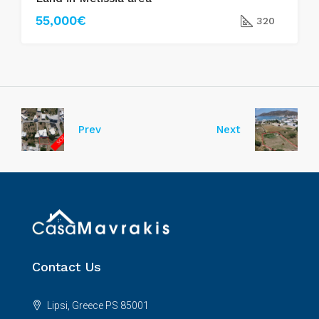
55,000€
320
Prev
Next
Contact Us
Lipsi, Greece PS 85001