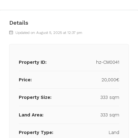
Details
Updated on August 5, 2025 at 12:37 pm
Property ID:
hz-CM0041
Price:
20,000€
Property Size:
333 sqm
Land Area:
333 sqm
Property Type:
Land