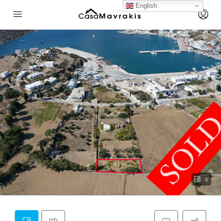
English
4