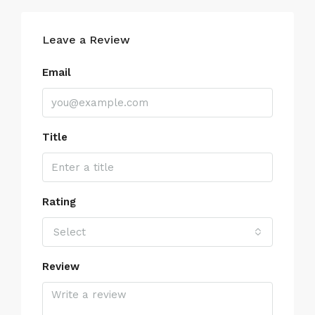
Leave a Review
Email
Title
Rating
Select
Review