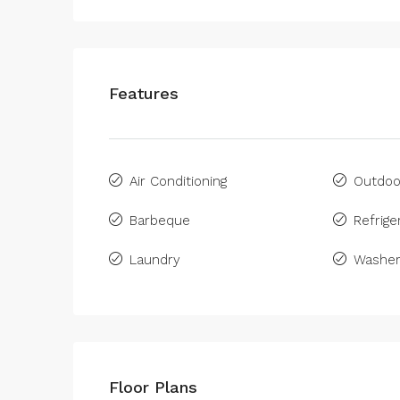
Features
Air Conditioning
Outdoo
Barbeque
Refrige
Laundry
Washe
Floor Plans