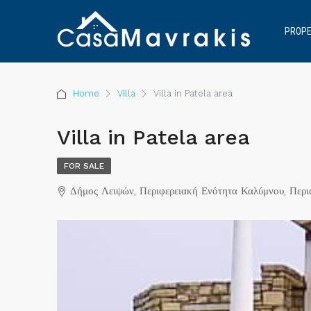
PROPE
Home
Villa
Villa in Patela area
Villa in Patela area
FOR SALE
Δήμος Λειψών, Περιφερειακή Ενότητα Καλύμνου, Περι