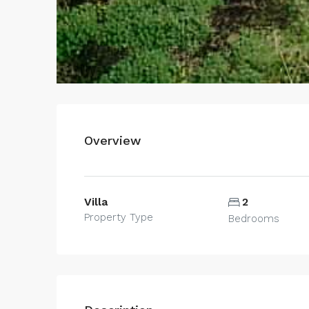
Overview
Villa
2
Property Type
Bedrooms