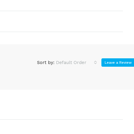
Sort by:
Default Order
Leave a Review