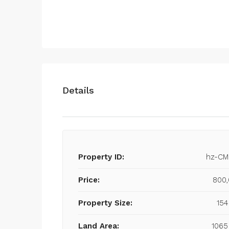
Details
Property ID:
hz-CM
Price:
800
Property Size:
15
Land Area:
106