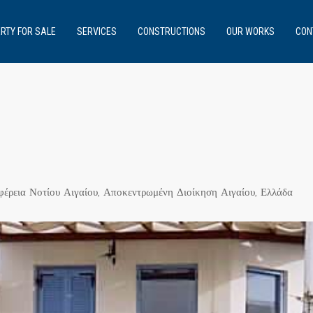
RTY FOR SALE
SERVICES
CONSTRUCTIONS
OUR WORKS
CON
φέρεια Νοτίου Αιγαίου, Αποκεντρωμένη Διοίκηση Αιγαίου, Ελλάδα