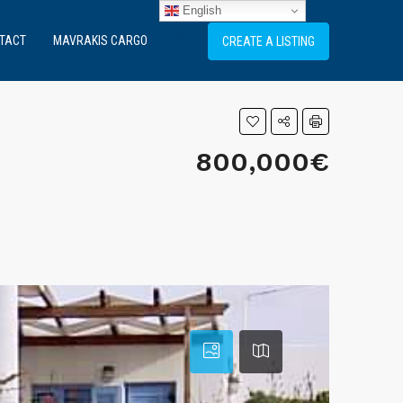
English
TACT
MAVRAKIS CARGO
CREATE A LISTING
800,000€