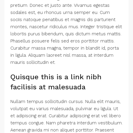
pretium. Donec et justo ante. Vivamus egestas
sodales est, eu rhoncus urna semper eu. Cum
sociis natoque penatibus et magnis dis parturient
montes, nascetur ridiculus mus. Integer tristique elit
lobortis purus bibendum, quis dictum metus mattis.
Phasellus posuere felis sed eros porttitor mattis.
Curabitur massa magna, tempor in blandit id, porta
in ligula. Aliquam laoreet nisl massa, at interdum
mauris sollicitudin et.
Quisque this is a link nibh
facilisis at malesuada
Nullam tempus sollicitudin cursus. Nulla elit mauris,
volutpat eu varius malesuada, pulvinar eu ligula. Ut
et adipiscing erat. Curabitur adipiscing erat vel libero
tempus congue. Nam pharetra interdum vestibulum.
Aenean gravida mi non aliquet porttitor. Praesent