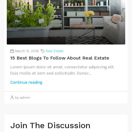
March 9, 2016
Real Estate
15 Best Blogs To Follow About Real Estate
Lorem ipsum dolor sit amet, consectetur adipiscing elit.
Duis mollis et sem sed sollicitudin. Donec...
Continue reading
by admin
Join The Discussion