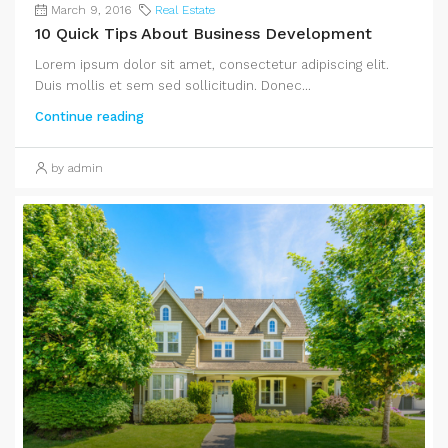
March 9, 2016
Real Estate
10 Quick Tips About Business Development
Lorem ipsum dolor sit amet, consectetur adipiscing elit.
Duis mollis et sem sed sollicitudin. Donec...
Continue reading
by admin