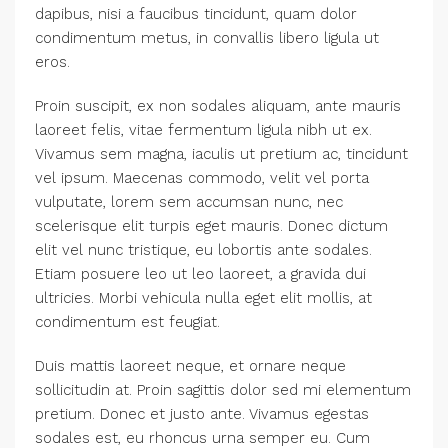
dapibus, nisi a faucibus tincidunt, quam dolor
condimentum metus, in convallis libero ligula ut
eros.
Proin suscipit, ex non sodales aliquam, ante mauris
laoreet felis, vitae fermentum ligula nibh ut ex.
Vivamus sem magna, iaculis ut pretium ac, tincidunt
vel ipsum. Maecenas commodo, velit vel porta
vulputate, lorem sem accumsan nunc, nec
scelerisque elit turpis eget mauris. Donec dictum
elit vel nunc tristique, eu lobortis ante sodales.
Etiam posuere leo ut leo laoreet, a gravida dui
ultricies. Morbi vehicula nulla eget elit mollis, at
condimentum est feugiat.
Duis mattis laoreet neque, et ornare neque
sollicitudin at. Proin sagittis dolor sed mi elementum
pretium. Donec et justo ante. Vivamus egestas
sodales est, eu rhoncus urna semper eu. Cum