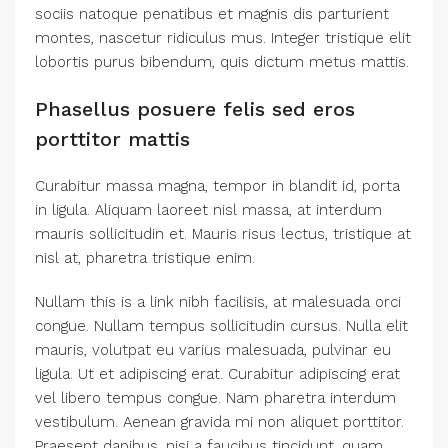
sociis natoque penatibus et magnis dis parturient
montes, nascetur ridiculus mus. Integer tristique elit
lobortis purus bibendum, quis dictum metus mattis.
Phasellus posuere felis sed eros
porttitor mattis
Curabitur massa magna, tempor in blandit id, porta
in ligula. Aliquam laoreet nisl massa, at interdum
mauris sollicitudin et. Mauris risus lectus, tristique at
nisl at, pharetra tristique enim.
Nullam this is a link nibh facilisis, at malesuada orci
congue. Nullam tempus sollicitudin cursus. Nulla elit
mauris, volutpat eu varius malesuada, pulvinar eu
ligula. Ut et adipiscing erat. Curabitur adipiscing erat
vel libero tempus congue. Nam pharetra interdum
vestibulum. Aenean gravida mi non aliquet porttitor.
Praesent dapibus, nisi a faucibus tincidunt, quam