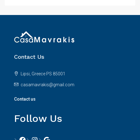
Contact Us
Lipsi, Greece PS 85001
casamavrakis@gmail.com
Contact us
Follow Us