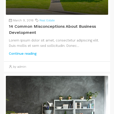
March 9, 2016
Real Estate
14 Common Misconceptions About Business
Development
Lorem ipsum dolor sit amet, consectetur adipiscing elit.
Duis mollis et sem sed sollicitudin. Donec...
Continue reading
by admin