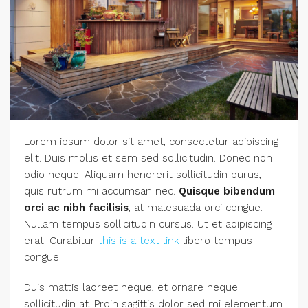
Lorem ipsum dolor sit amet, consectetur adipiscing
elit. Duis mollis et sem sed sollicitudin. Donec non
odio neque. Aliquam hendrerit sollicitudin purus,
quis rutrum mi accumsan nec.
Quisque bibendum
orci ac nibh facilisis
, at malesuada orci congue.
Nullam tempus sollicitudin cursus. Ut et adipiscing
erat. Curabitur
this is a text link
libero tempus
congue.
Duis mattis laoreet neque, et ornare neque
sollicitudin at. Proin sagittis dolor sed mi elementum